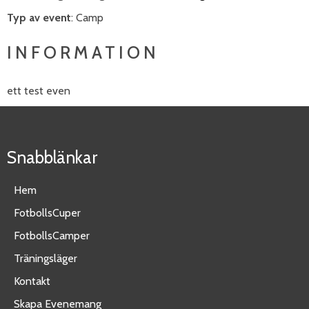
Typ av event
: Camp
INFORMATION
ett test even
Snabblänkar
Hem
FotbollsCuper
FotbollsCamper
Träningsläger
Kontakt
Skapa Evenemang