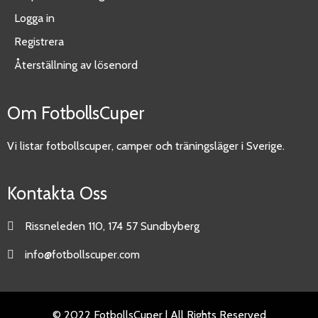
Logga in
Registrera
Återställning av lösenord
Om FotbollsCuper
Vi listar fotbollscuper, camper och träningsläger i Sverige.
Kontakta Oss
Rissneleden 110, 174 57 Sundbyberg
info@fotbollscuper.com
© 2022 FotbollsCuper | All Rights Reserved