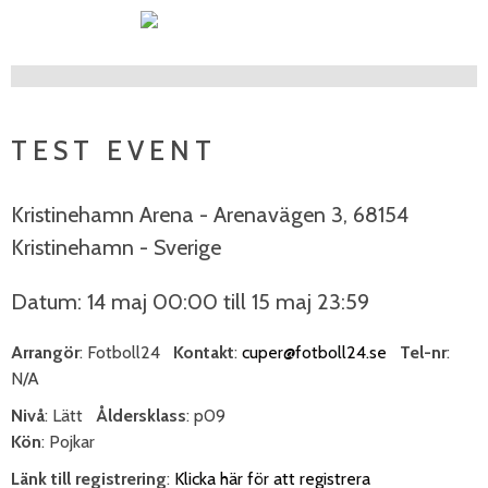
TEST EVENT
Kristinehamn Arena - Arenavägen 3, 68154
Kristinehamn - Sverige
Datum: 14 maj 00:00 till 15 maj 23:59
Arrangör
: Fotboll24
Kontakt
:
cuper@fotboll24.se
Tel-nr
:
N/A
Nivå
: Lätt
Åldersklass
: p09
Kön
: Pojkar
Länk till registrering
:
Klicka här för att registrera